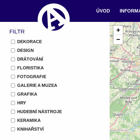
ÚVOD
INFORM
+
FILTR
−
DEKORACE
DESIGN
DRÁTOVÁNÍ
FLORISTIKA
FOTOGRAFIE
GALERIE A MUZEA
GRAFIKA
HRY
HUDEBNÍ NÁSTROJE
KERAMIKA
KNIHAŘSTVÍ
KOVÁŘSTVÍ