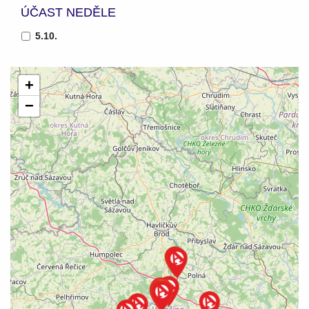
ÚČAST NEDĚLE
5.10.
+
−