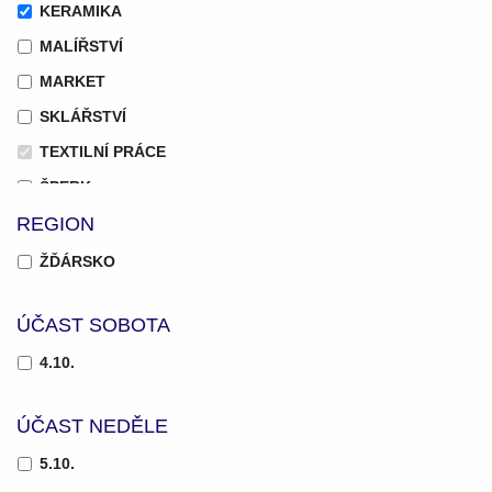
KERAMIKA
MALÍŘSTVÍ
MARKET
SKLÁŘSTVÍ
TEXTILNÍ PRÁCE
ŠPERK
REGION
ŽĎÁRSKO
ÚČAST SOBOTA
4.10.
ÚČAST NEDĚLE
5.10.