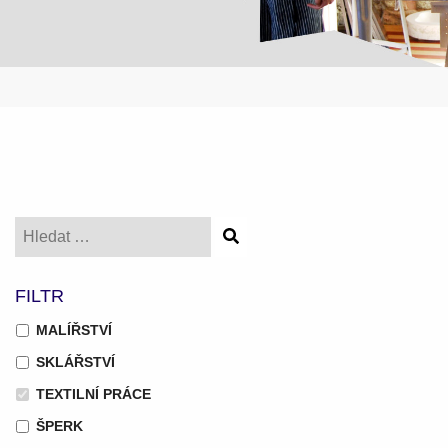
FILTR
MALÍŘSTVÍ
SKLÁŘSTVÍ
TEXTILNÍ PRÁCE
ŠPERK