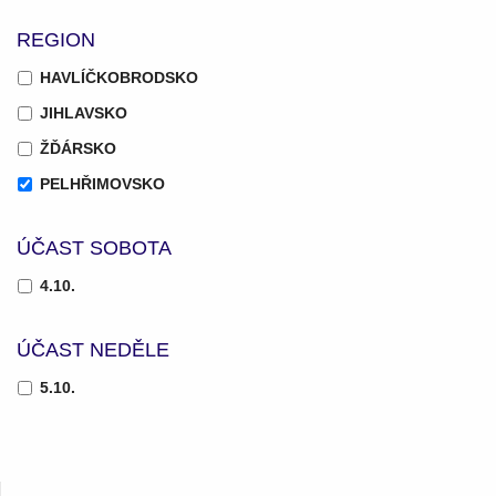
REGION
HAVLÍČKOBRODSKO
JIHLAVSKO
ŽĎÁRSKO
PELHŘIMOVSKO
ÚČAST SOBOTA
4.10.
ÚČAST NEDĚLE
5.10.