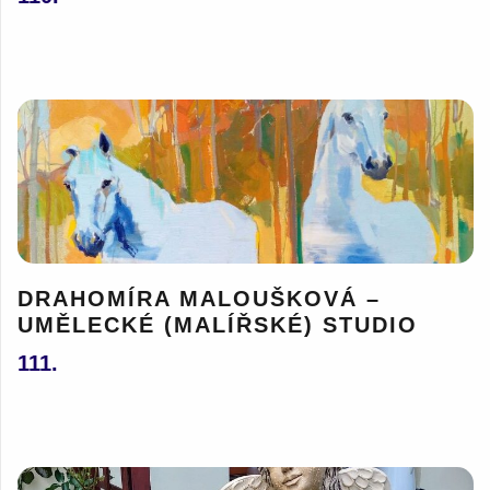
DRAHOMÍRA MALOUŠKOVÁ –
UMĚLECKÉ (MALÍŘSKÉ) STUDIO
111.