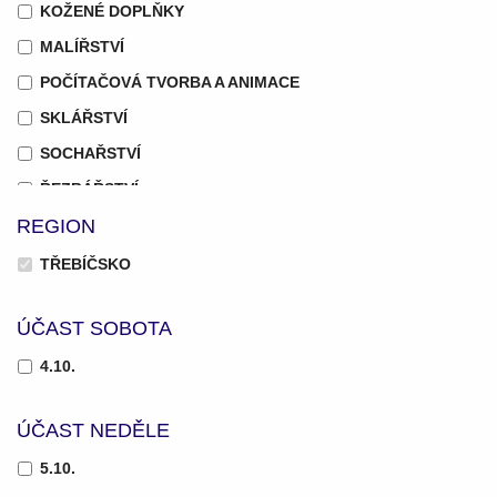
KOŽENÉ DOPLŇKY
MALÍŘSTVÍ
POČÍTAČOVÁ TVORBA A ANIMACE
SKLÁŘSTVÍ
SOCHAŘSTVÍ
ŘEZBÁŘSTVÍ
REGION
ŠPERK
TŘEBÍČSKO
ÚČAST SOBOTA
4.10.
ÚČAST NEDĚLE
5.10.