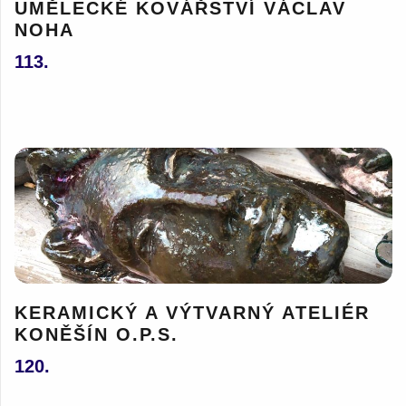
UMĚLECKÉ KOVÁŘSTVÍ VÁCLAV
NOHA
113.
KERAMICKÝ A VÝTVARNÝ ATELIÉR
KONĚŠÍN O.P.S.
120.