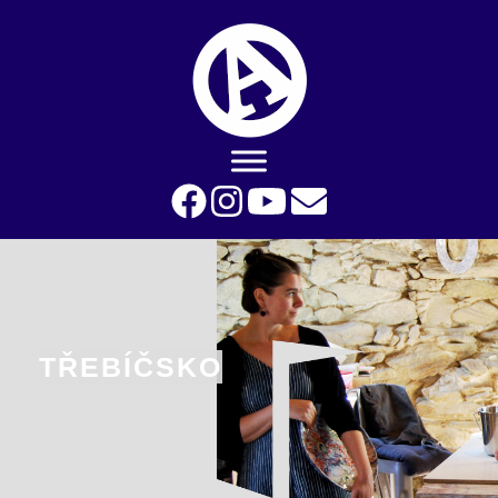
TŘEBÍČSKO