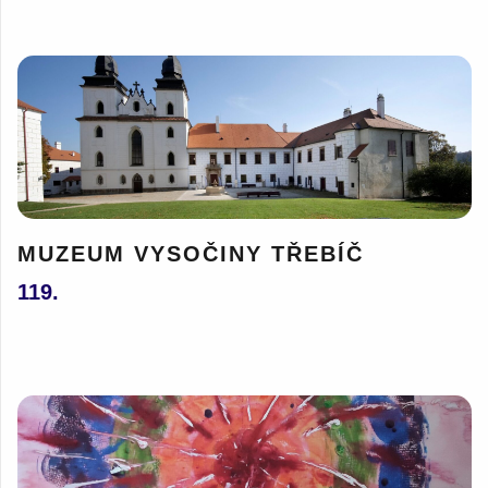
MUZEUM VYSOČINY TŘEBÍČ
119.